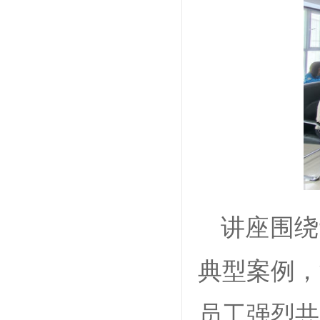
讲座围绕
典型案例，
员工强烈共