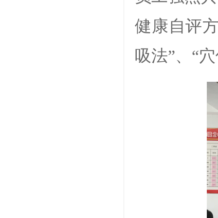
健康自评方
吸法”、“