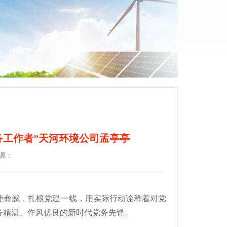
党务工作者”天河环境公司孟亭亭
源：
使命感，扎根党建一线，用实际行动诠释着对党
务精湛、作风优良的新时代党务先锋。