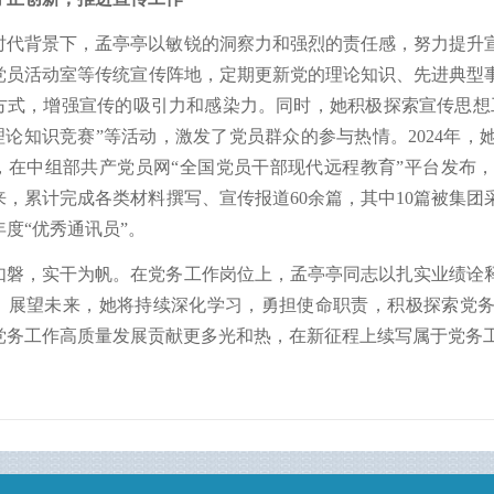
时代背景下，孟亭亭以敏锐的洞察力和强烈的责任感，努力提升
党员活动室等传统宣传阵地，定期更新党的理论知识、先进典型
方式，增强宣传的吸引力和感染力。同时，她积极探索宣传思想
的理论知识竞赛”等活动，激发了党员群众的参与热情。2024年
，在中组部共产党员网“全国党员干部现代远程教育”平台发布
年以来，累计完成各类材料撰写、宣传报道60余篇，其中10篇被集
3年度“优秀通讯员”。
如磐，实干为帆。在党务工作岗位上，孟亭亭同志以扎实业绩诠
。展望未来，她将持续深化学习，勇担使命职责，积极探索党
党务工作高质量发展贡献更多光和热，在新征程上续写属于党务