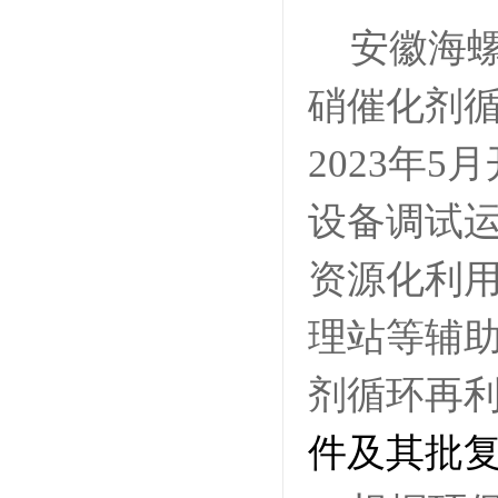
安徽海螺
硝催化剂
2023年5
设备调试
资源化利
理站等辅
剂循环再
件及其批