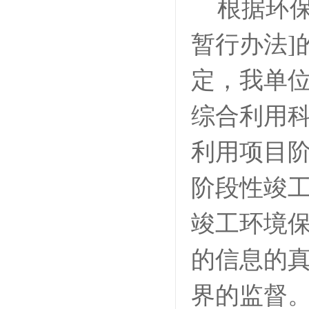
根据环
暂行办法]
定，我单位
综合利用科
利用项目
阶段性
竣
竣工环境
的信息的
界的监督