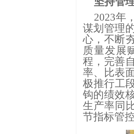
坚持管
2023
谋划管理
心，不断
质量发展
程，完善
率、比表
极推行工段
钩的绩效
生产率同比
节指标管