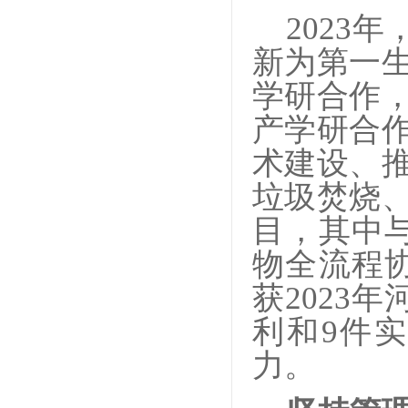
2023
新为第一
学研合作
产学研合
术建设、
垃圾焚烧
目，其中
物全流程
获2023
利和9件
力。