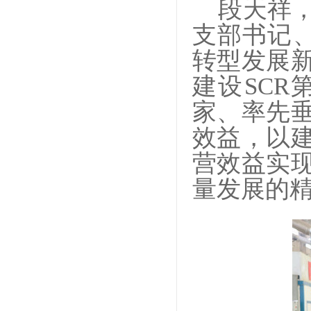
段天祥，
支部书记、
转型发展
建设SC
家、率先
效益，以
营效益实
量发展的