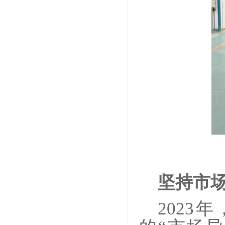
坚持市
202