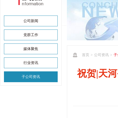
公司新闻
党群工作
媒体聚焦
首页
>
公司资讯
>
子
行业资讯
祝贺|天
子公司资讯