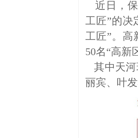
近日，保
工匠”的决
工匠”。高
50名“高新
其中天河环
丽宾、叶发