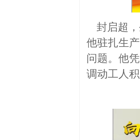
封启超，
他驻扎生产
问题。他凭
调动工人积