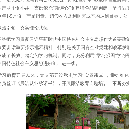
生产两个党小组，支部依托“新连心”党建特色品牌创建，坚持品
今年1-5月份，产品销量、销售收入及利润完成率均达到目标，公
政治引领，夯实理论武装
始终把学习贯彻习近平新时代中国特色社会主义思想作为首要政
重要讲话重要指示批示精神，特别是关于国有企业党建和改革发展
形成了长效、稳定的学习机制。同时，充分利用“学习强国”学习
中国特色社会主义思想进班组、进一线。
学习教育开展以来，党支部开设党史学习“实景课堂”，举办红
全员签订《廉洁从业承诺书》，开展廉洁教育专题培训，不断夯