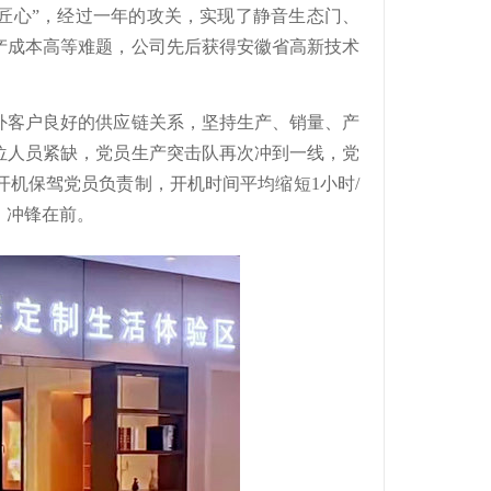
匠心”，经过一年的攻关，实现了静音生态门、
产成本高等难题，公司先后获得安徽省高新技术
外客户良好的供应链关系，坚持生产、销量、产
位人员紧缺，党员生产突击队再次冲到一线，党
机保驾党员负责制，开机时间平均缩短1小时/
，冲锋在前。