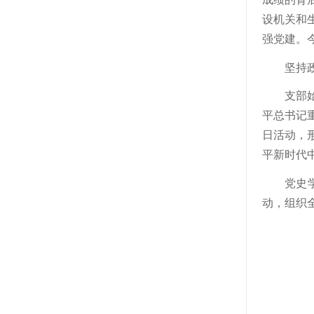
设机关和
强党建。
坚持
支部
平总书记
日活动，
平新时代
党史
动，组织