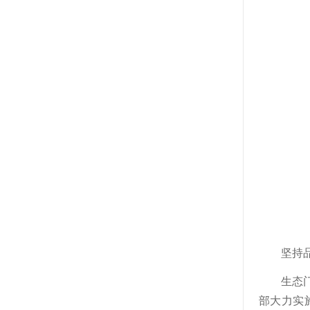
坚持
生态
部大力实