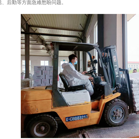
活、后勤等方面急难愁盼问题。