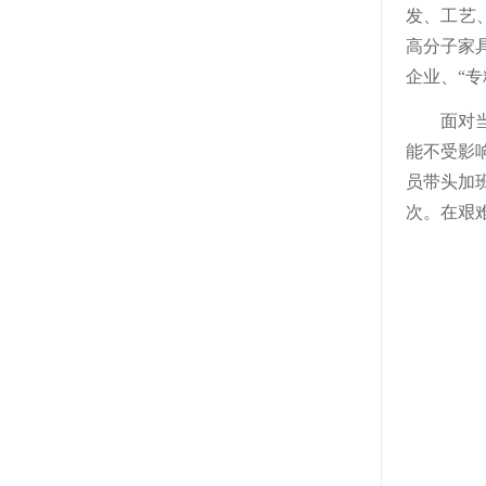
发、工艺
高分子家
企业、“
面对
能不受影
员带头加
次。在艰