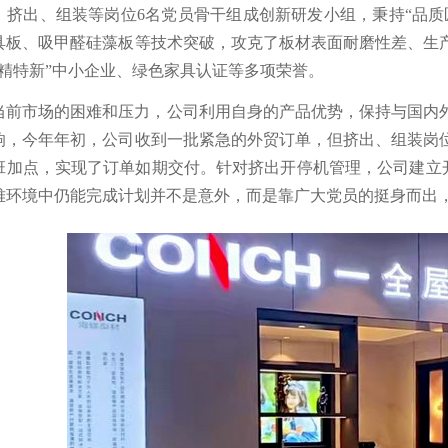
、挤出、组装等岗位6名党员骨干组成创新研发小组，秉持“品质
具板、吸甲醛硅藻板等技术突破，攻克了板材表面耐磨性差、生
专精特新”中小企业、绿色家具认证等多项荣誉。
当前市场的困难和压力，公司利用自身的产品优势，保持与国内
响，今年年初，公司收到一批紧急的外贸订单，但挤出、组装岗
班加点，实现了订单如期交付。针对挤出开停机管理，公司建立开
难环境中仍能完成计划并不是意外，而是靠广大党员的挺身而出