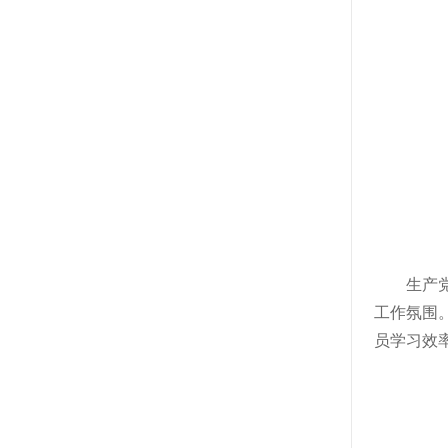
生产
工作氛围
员学习效