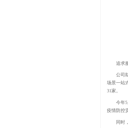
追求
公司
场景一站
31家。
今年
疫情防控
同时