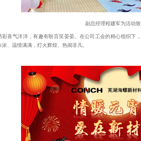
副总经理程建军为活动致
结彩喜气洋洋，有趣有盼言笑晏晏。在公司工会的精心组织下
浓浓、温情满满，灯火辉煌、热闹非凡。