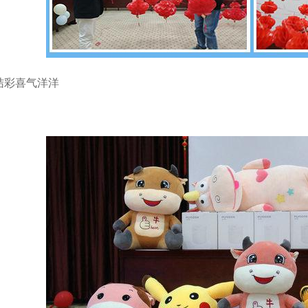
结彩喜气洋洋