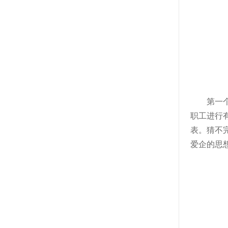
第一
职工进行
表。猜不
爱企的思