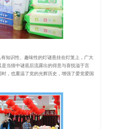
具有知识性、趣味性的灯谜悬挂在灯笼上，广大
其是当猜中谜底后流露出的得意与喜悦溢于言
同时，也重温了党的光辉历史，增强了爱党爱国