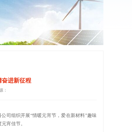
腾奋进新征程
源：
料公司组织开展“情暖元宵节，爱在新材料”趣味
度元宵佳节。