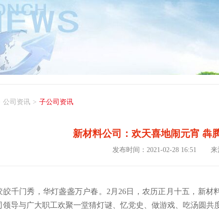
>
公司资讯
>
子公司资讯
新材料公司：欢天喜地闹元宵 犇
发布时间：2021-02-28 16:51
来
皎皎千门秀，华灯盏盏万户春。2月26日，农历正月十五，新材
司领导与广大职工欢聚一堂猜灯谜、忆党史、做游戏、吃汤圆共