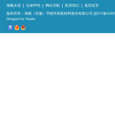
海螺水泥
法律声明
网站导航
联系我们
返回首页
版权所有：海螺（安徽）节能环保新材料股份有限公司 皖ICP备05009
Designed by
Wanhu