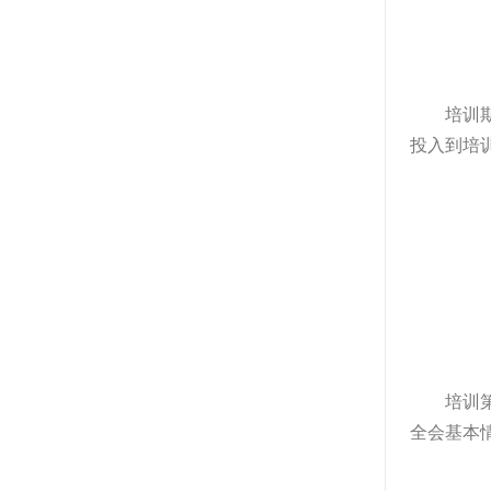
培训
投入到培
培训
全会基本