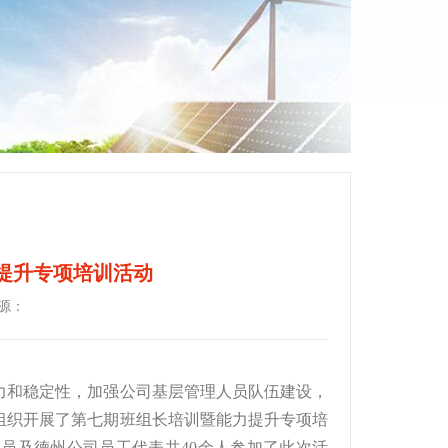
提升专项培训活动
源：
力和稳定性，加强公司基层管理人员队伍建设，
合组织开展了第七期班组长培训暨能力提升专项培
员及德州公司员工代表共40余人参加了此次活