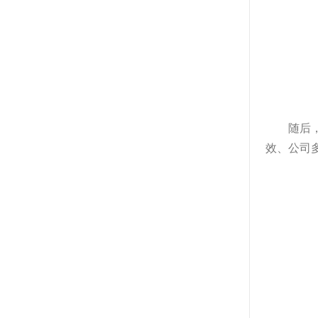
随后
效、公司