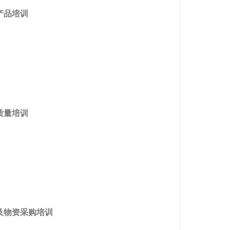
产品培训
质量培训
及物资采购培训