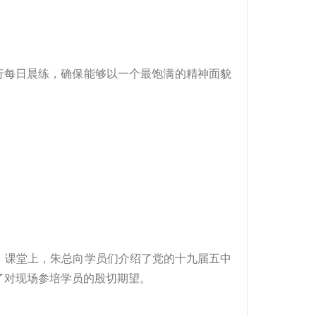
进行每日晨练，确保能够以一个最饱满的精神面貌
，课堂上，朱总向学员们介绍了党的十九届五中
了对现场参培学员的殷切期望。