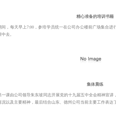
精心准备的培训书籍
期间，每天早上7:00，参培学员统一在公司办公楼前广场集合
训中去。
集体晨练
第一课由公司领导朱东坡同志开展党的十九届五中全会精神宣讲
情况以及主要精神，最后结合山东、德州公司当前主要工作表达