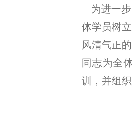
为进一步
体学员树立
风清气正的
同志为全
训，并组织