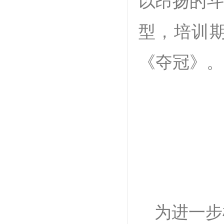
以昂扬的斗
型，培训
《夺冠》。
为进一步