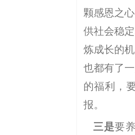
颗感恩之心
供社会稳定
炼成长的机
也都有了一
的福利，
报。
三是
要