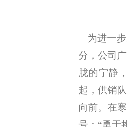
为进一步
分，公司广
胧的宁静，
起，供销队
向前。在寒
号：“勇于