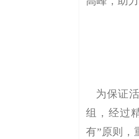
高峰，助力
为保证
组，经过
有”原则，