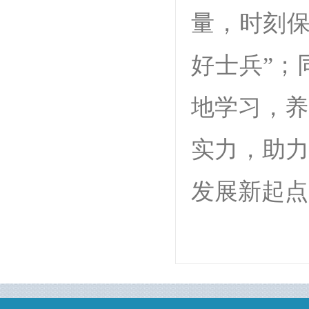
量，时刻保
好士兵”；
地学习，养
实力，助力
发展新起点