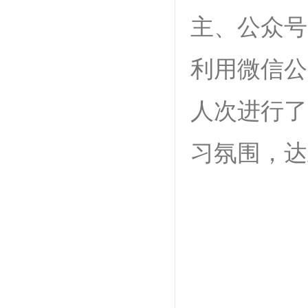
主、公众号
利用微信公
人次进行了
习氛围，达