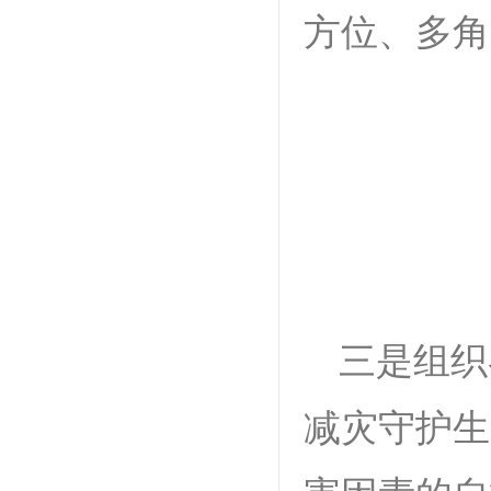
方位、多角
三是组织
减灾守护生