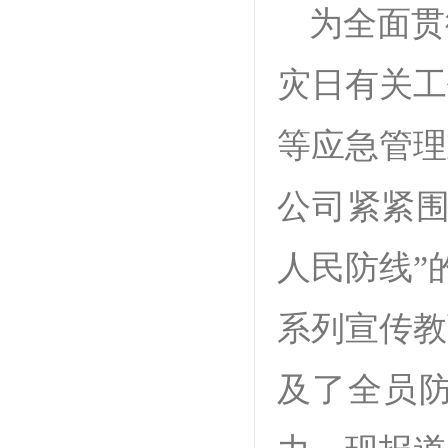
为全面贯
灾日有关工
等应急管理
公司紧紧围
人民防线”
系列宣传教
及了全员