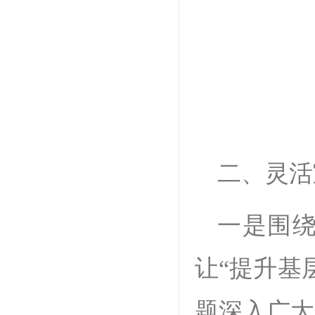
二、灵活
一是围
让“提升基
题深入广大