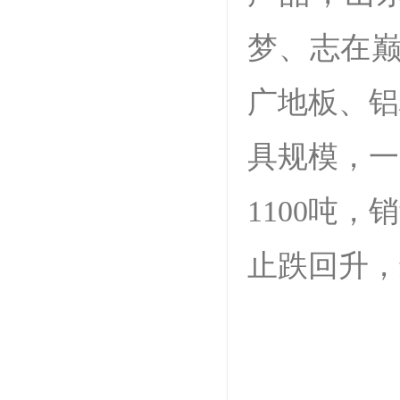
梦、志在巅
广地板、铝
具规模，一
1100吨
止跌回升，