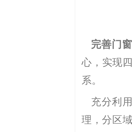
完善门
心，实现四
系。
充分利
理，分区域