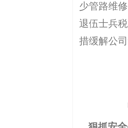
少管路维修
退伍士兵税
措缓解公司
狠抓安全