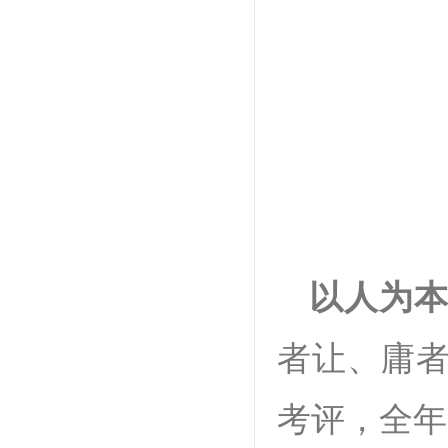
以人为
者让、庸者
考评，全年