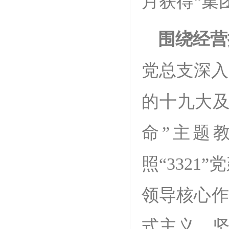
月获得“集
围绕经营
党总支深入
的十九大及
命”主题
照“332
领导核心作
式主义、坚